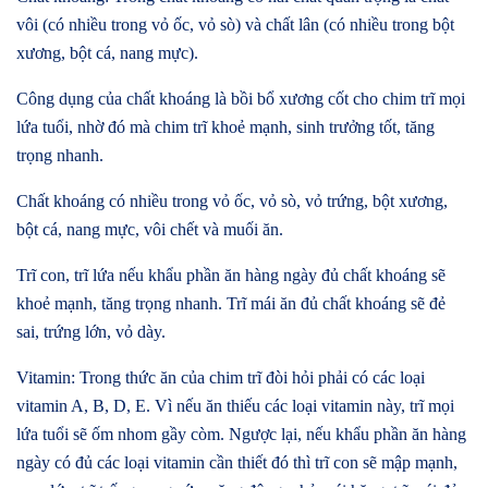
vôi (có nhiều trong vỏ ốc, vỏ sò) và chất lân (có nhiều trong bột
xương, bột cá, nang mực).
Công dụng của chất khoáng là bồi bổ xương cốt cho chim trĩ mọi
lứa tuổi, nhờ đó mà chim trĩ khoẻ mạnh, sinh trưởng tốt, tăng
trọng nhanh.
Chất khoáng có nhiều trong vỏ ốc, vỏ sò, vỏ trứng, bột xương,
bột cá, nang mực, vôi chết và muối ăn.
Trĩ con, trĩ lứa nếu khẩu phần ăn hàng ngày đủ chất khoáng sẽ
khoẻ mạnh, tăng trọng nhanh. Trĩ mái ăn đủ chất khoáng sẽ đẻ
sai, trứng lớn, vỏ dày.
Vitamin: Trong thức ăn của chim trĩ đòi hỏi phải có các loại
vitamin A, B, D, E. Vì nếu ăn thiếu các loại vitamin này, trĩ mọi
lứa tuổi sẽ ốm nhom gầy còm. Ngược lại, nếu khẩu phần ăn hàng
ngày có đủ các loại vitamin cần thiết đó thì trĩ con sẽ mập mạnh,