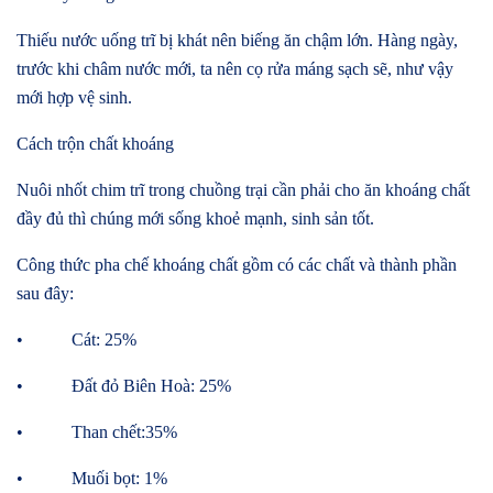
Thiếu nước uống trĩ bị khát nên biếng ăn chậm lớn. Hàng ngày,
trước khi châm nước mới, ta nên cọ rửa máng sạch sẽ, như vậy
mới hợp vệ sinh.
Cách trộn chất khoáng
Nuôi nhốt chim trĩ trong chuồng trại cần phải cho ăn khoáng chất
đầy đủ thì chúng mới sống khoẻ mạnh, sinh sản tốt.
Công thức pha chế khoáng chất gồm có các chất và thành phần
sau đây:
• Cát: 25%
• Đất đỏ Biên Hoà: 25%
• Than chết:35%
• Muối bọt: 1%