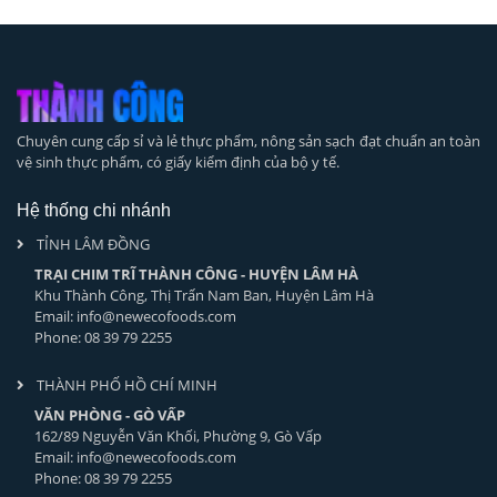
Chuyên cung cấp sỉ và lẻ thực phẩm, nông sản sạch đạt chuẩn an toàn
vệ sinh thực phẩm, có giấy kiểm định của bộ y tế.
Hệ thống chi nhánh
TỈNH LÂM ĐỒNG
TRẠI CHIM TRĨ THÀNH CÔNG - HUYỆN LÂM HÀ
Khu Thành Công, Thị Trấn Nam Ban, Huyện Lâm Hà
Email: info@newecofoods.com
Phone: 08 39 79 2255
THÀNH PHỐ HỒ CHÍ MINH
VĂN PHÒNG - GÒ VẤP
162/89 Nguyễn Văn Khối, Phường 9, Gò Vấp
Email: info@newecofoods.com
Phone: 08 39 79 2255