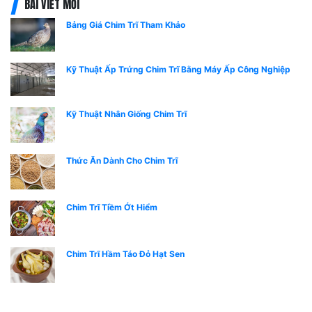
BÀI VIẾT MỚI
Bảng Giá Chim Trĩ Tham Khảo
Kỹ Thuật Ấp Trứng Chim Trĩ Bằng Máy Ấp Công Nghiệp
Kỹ Thuật Nhân Giống Chim Trĩ
Thức Ăn Dành Cho Chim Trĩ
Chim Trĩ Tiềm Ớt Hiểm
Chim Trĩ Hầm Táo Đỏ Hạt Sen