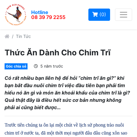
Hotline
(0)
08 39 79 2255
Tin Tức
Thức Ăn Dành Cho Chim Trĩ
Góc chia sẻ
5 năm trước
Có rất nhiều bạn liên hệ để hỏi “chim trĩ ăn gì?” khi
bạn bắt đầu nuôi chim trĩ việc đầu tiên bạn phải tìm
hiểu nó ăn gì và món ăn khoái khẩu của chim trĩ là gì?
Quả thật đây là điều hết sức cơ bản nhưng không
phải ai cũng biết được…
Trước tiên chúng ta ôn lại một chút về lịch sử phong trào nuôi
chim trĩ ở nước ta, đã một thời mọi người đâu đâu cũng xôn sao