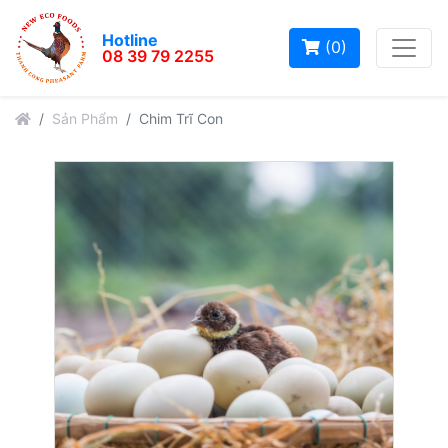
Hotline
(0)
08 39 79 2255
Sản Phẩm
Chim Trĩ Con