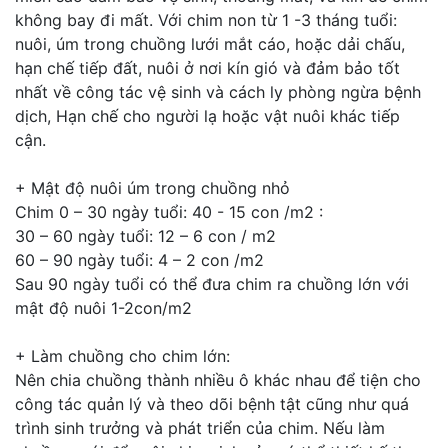
không bay đi mất. Với chim non từ 1 -3 tháng tuổi:
nuôi, úm trong chuồng lưới mắt cáo, hoặc dải chấu,
hạn chế tiếp đất, nuôi ở nơi kín gió và đảm bảo tốt
nhất về công tác vệ sinh và cách ly phòng ngừa bệnh
dịch, Hạn chế cho người lạ hoặc vật nuôi khác tiếp
cận.
+ Mật độ nuôi úm trong chuồng nhỏ
Chim 0 – 30 ngày tuổi: 40 - 15 con /m2 :
30 – 60 ngày tuổi: 12 – 6 con / m2
60 – 90 ngày tuổi: 4 – 2 con /m2
Sau 90 ngày tuổi có thể đưa chim ra chuồng lớn với
mật độ nuôi 1-2con/m2
+ Làm chuồng cho chim lớn:
Nên chia chuồng thành nhiều ô khác nhau để tiện cho
công tác quản lý và theo dõi bệnh tật cũng như quá
trình sinh trưởng và phát triển của chim. Nếu làm