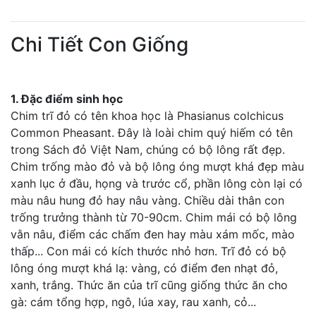
Chi Tiết Con Giống
1. Đặc điểm sinh học
Chim trĩ đỏ có tên khoa học là Phasianus colchicus
Common Pheasant. Đây là loài chim quý hiếm có tên
trong Sách đỏ Việt Nam, chúng có bộ lông rất đẹp.
Chim trống mào đỏ và bộ lông óng mượt khá đẹp màu
xanh lục ở đầu, họng và trước cổ, phần lông còn lại có
màu nâu hung đỏ hay nâu vàng. Chiều dài thân con
trống trưởng thành từ 70-90cm. Chim mái có bộ lông
vằn nâu, điểm các chấm đen hay màu xám mốc, mào
thấp... Con mái có kích thước nhỏ hơn. Trĩ đỏ có bộ
lông óng mượt khá lạ: vàng, có điểm đen nhạt đỏ,
xanh, trắng. Thức ăn của trĩ cũng giống thức ăn cho
gà: cám tổng hợp, ngô, lúa xay, rau xanh, cỏ...