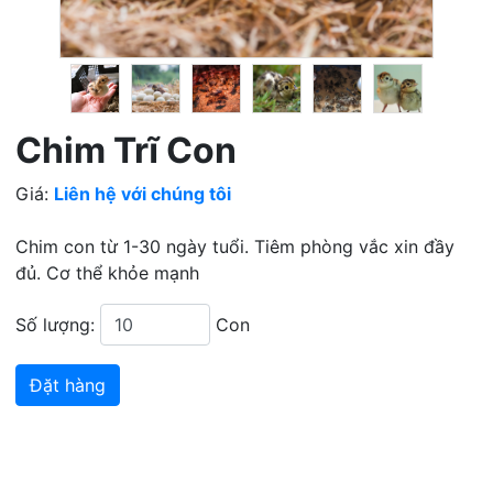
Chim Trĩ Con
Giá:
Liên hệ với chúng tôi
Chim con từ 1-30 ngày tuổi. Tiêm phòng vắc xin đầy
đủ. Cơ thể khỏe mạnh
Số lượng:
Con
Đặt hàng