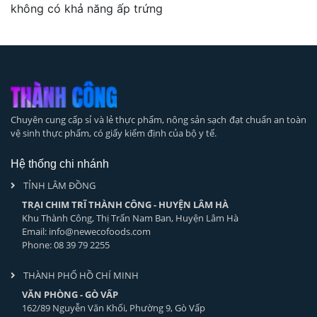
không có khả năng ấp trứng
Chuyên cung cấp sỉ và lẻ thực phẩm, nông sản sạch đạt chuẩn an toàn
vệ sinh thực phẩm, có giấy kiểm định của bộ y tế.
Hệ thống chi nhánh
TỈNH LÂM ĐỒNG
TRẠI CHIM TRĨ THÀNH CÔNG - HUYỆN LÂM HÀ
Khu Thành Công, Thị Trấn Nam Ban, Huyện Lâm Hà
Email: info@newecofoods.com
Phone: 08 39 79 2255
THÀNH PHỐ HỒ CHÍ MINH
VĂN PHÒNG - GÒ VẤP
162/89 Nguyễn Văn Khối, Phường 9, Gò Vấp